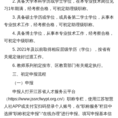
2. 具备大学本科学历或学士学位，在本专业技术岗位见
习1年期满，经考察合格，可初定助理级职称。
3. 具备硕士学历或学位，或具备第二学士学位，从事本
专业技术工作，经考察合格，可初定助理级职称。
4. 具备博士学位，从事本专业技术工作，经考察合格，
可初定中级职称。
5. 2021年及以前取得相应层级学历（学位），按省有
关规定做好过渡工作。
6. 教师系列初定按市、区教育部门有关规定执行。
三、初定申报流程
（一）申报
申报人打开江苏省人才服务云平台
（https://www.jssrcfwypt.org.cn/）职称专栏，使用江苏智慧
人社APP或支付宝扫码登录个人账号，在“职称服务”栏目中
选择“职称初定申报”-“在线办理”进行申报。填写申报基本信