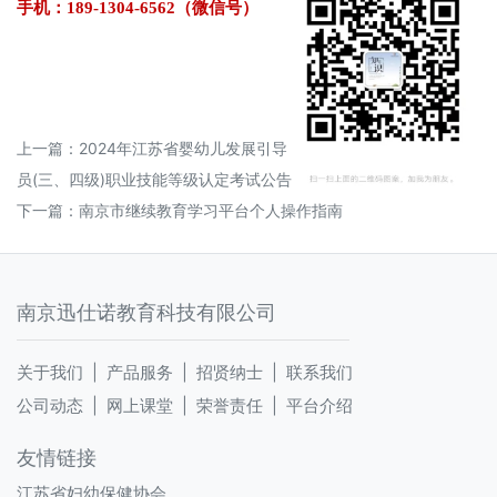
手机：189-1304-6562（微信号）
上一篇：
2024年江苏省婴幼儿发展引导
员(三、四级)职业技能等级认定考试公告
下一篇：
南京市继续教育学习平台个人操作指南
南京迅仕诺教育科技有限公司
关于我们 |
产品服务 |
招贤纳士 |
联系我们
公司动态 |
网上课堂 |
荣誉责任 |
平台介绍
友情链接
江苏省妇幼保健协会