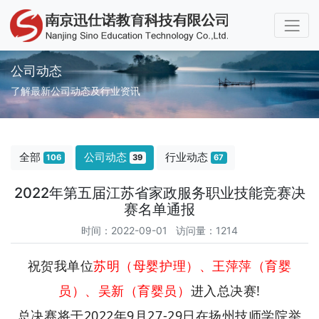
公司动态
了解最新公司动态及行业资讯
全部
公司动态
行业动态
106
39
67
2022年第五届江苏省家政服务职业技能竞赛决
赛名单通报
时间：2022-09-01 访问量：1214
祝贺我单位
苏明（母婴护理）、王萍萍（育婴
员）、吴新（育婴员）
进入总决赛!
总决赛将于2022年9月27-29日在扬州技师学院举