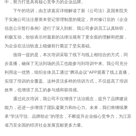
中，努力打造具有核心竞争力的企业品牌。
下午的培训，由主讲嘉宾详细解读了新《公司法》及国务院关
于实施公司法注册资本登记管理制度的规定，并对修订后的《企业
信息公示暂行条例》进行了深入剖析。我公司参训员工认真聆听，
积极互动，纷纷表示对最新的法律法规有了更全面的理解和把握，
为企业在法治轨道上稳健前行奠定了坚实基础。
值得一提的是，本次培训采取了线下与线上相结合的方式，同
步直播，确保了无法到场的员工也能参与到培训中来。我公司充分
APP
利用这一优势，组织全体员工通过“腾讯会议”
观看了线上直播，
实现了培训的全覆盖。这种灵活多样的培训方式，不仅提高了培训
效率，也增强了员工的参与感和获得感。
通过此次培训，我公司不仅增强了法治观念，提升了品牌建设
能力，还进一步增强了团队凝聚力和向心力。未来，我们将继续秉
承“学法守信、品牌助企”的理念，不断提升企业核心竞争力，为江苏
省乃至全国的经济社会发展贡献更多力量。