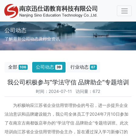
公司动态
了解最新公司动态及行业资讯
全部
公司动态
行业动态
106
39
67
我公司积极参与“学法守信 品牌助企”专题培训
时间：2024-07-11 访问量：672
为积极响应江苏省企业信用管理协会的号召，进一步提升企业
2024
7
10
法治意识和品牌建设能力，我公司全体员工于
年
月
日参加
了在南京古南都饭店举办的“学法守信
品牌助企”专题培训班。此次
培训由江苏省企业信用管理协会主办，旨在通过深入学习新修订的