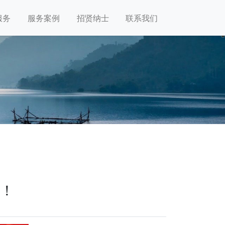
服务
服务案例
招贤纳士
联系我们
！